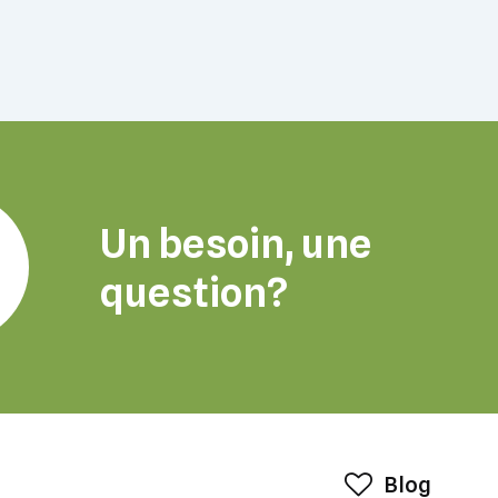
Un besoin, une
question?
Blog