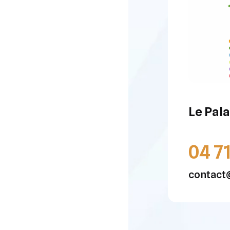
Le Pala
04 7
contact