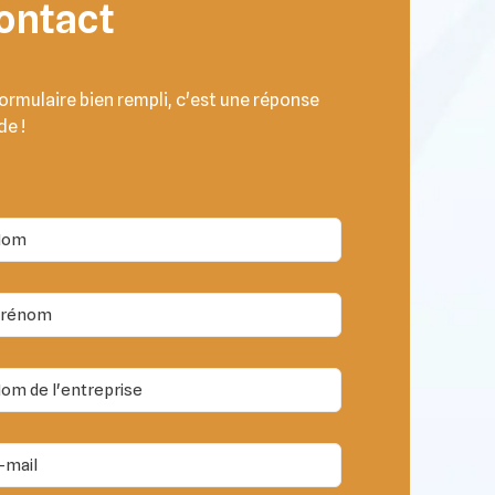
ontact
ormulaire bien rempli, c'est une réponse
de !