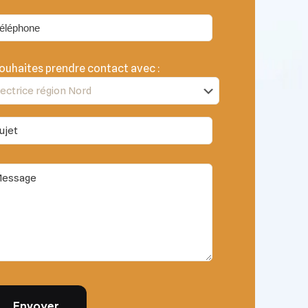
ouhaites prendre contact avec :