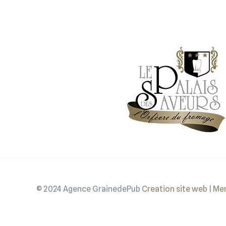
© 2024 Agence GrainedePub
Creation site web
|
Men