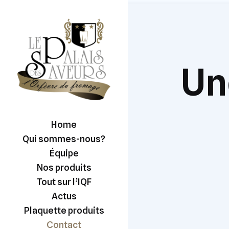
Un
Home
Qui sommes-nous?
Équipe
Nos produits
Tout sur l’IQF
Actus
Plaquette produits
Contact