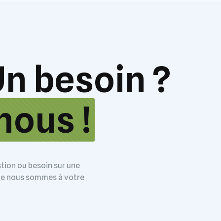
Un besoin ?
nous !
tion ou besoin sur une
ge nous sommes à votre