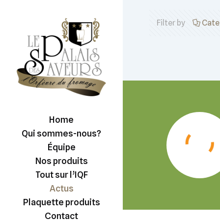
Filter by
Cate
Home
Qui sommes-nous?
Équipe
Nos produits
Tout sur l’IQF
Actus
Plaquette produits
Contact