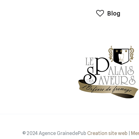
Blog
© 2024 Agence GrainedePub
Creation site web
|
Men