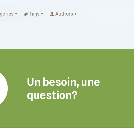
gories
Tags
Authors
Un besoin, une
question?